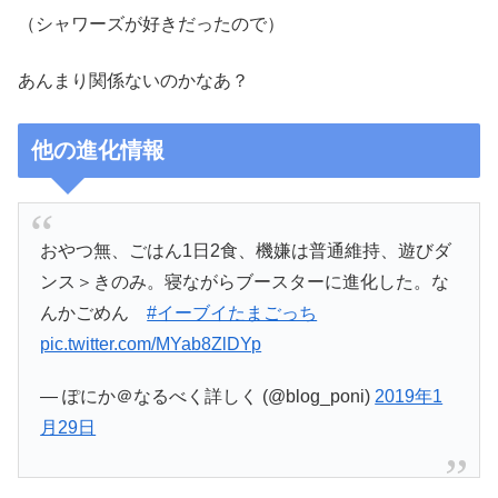
（シャワーズが好きだったので）
あんまり関係ないのかなあ？
他の進化情報
おやつ無、ごはん1日2食、機嫌は普通維持、遊びダ
ンス＞きのみ。寝ながらブースターに進化した。な
んかごめん
#イーブイたまごっち
pic.twitter.com/MYab8ZlDYp
— ぽにか＠なるべく詳しく (@blog_poni)
2019年1
月29日