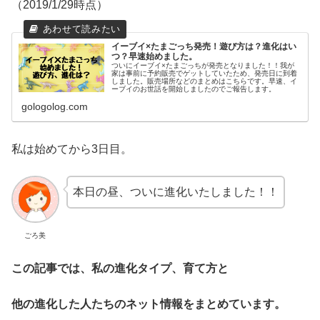
（2019/1/29時点）
イーブイ×たまごっち発売！遊び方は？進化はい
つ？早速始めました。
ついにイーブイ×たまごっちが発売となりました！！我が
家は事前に予約販売でゲットしていたため、発売日に到着
しました。販売場所などのまとめはこちらです。早速、イ
ーブイのお世話を開始しましたのでご報告します。
gologolog.com
私は始めてから3日目。
本日の昼、ついに進化いたしました！！
ごろ美
この記事では、私の進化タイプ、育て方と
他の進化した人たちのネット情報をまとめています。