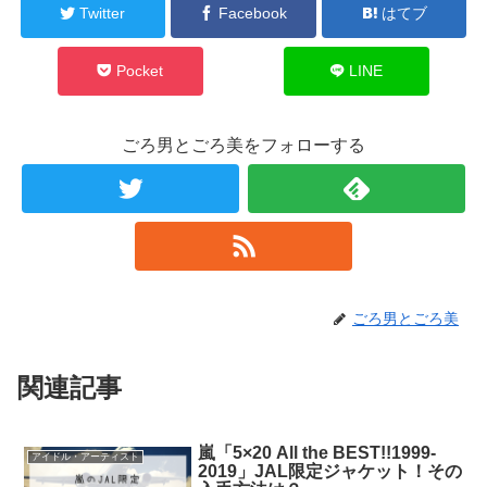
Twitter
Facebook
はてブ
Pocket
LINE
ごろ男とごろ美をフォローする
ごろ男とごろ美
関連記事
嵐「5×20 All the BEST!!1999-
アイドル・アーティスト
2019」JAL限定ジャケット！その