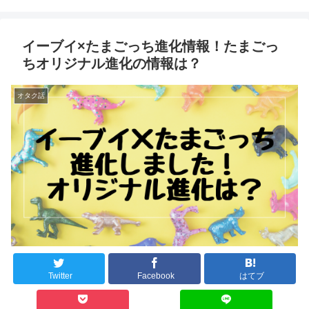
イーブイ×たまごっち進化情報！たまごっ
ちオリジナル進化の情報は？
オタク話
Twitter
Facebook
はてブ