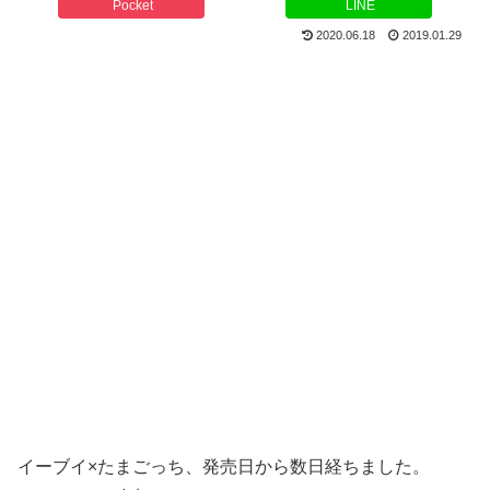
Pocket
LINE
2020.06.18
2019.01.29
イーブイ×たまごっち、発売日から数日経ちました。