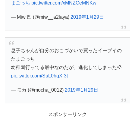
まごっち
pic.twitter.com/xMNZGeMNKw
— Miw 凹 (@miw__a2laya)
2019年1月29日
息子ちゃんが自分のおこづかいで買ったイーブイの
たまごっち
幼稚園行ってる最中なのだが、進化してしまった💨
pic.twitter.com/SuL0hqXr3t
— モカ (@mocha_0012)
2019年1月29日
スポンサーリンク