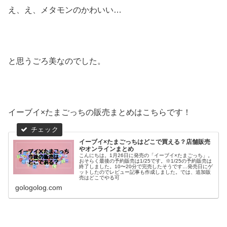
え、え、メタモンのかわいい…
と思うごろ美なのでした。
イーブイ×たまごっちの販売まとめはこちらです！
イーブイ×たまごっちはどこで買える？店舗販売
やオンラインまとめ
こんにちは。1月26日に発売の「イーブイ×たまごっち」。
おそらく最後の予約販売は1/25です。※1/25の予約販売は
終了しました。10〜20分で完売したそうです…発売日にゲ
ットしたのでレビュー記事も作成しました。では、追加販
売はどこでやる可
gologolog.com